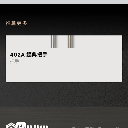
推薦更多
More
402A 經典把手
把手