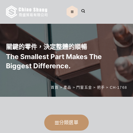
關鍵的零件，決定整體的順暢
The Smallest Part Makes The
Biggest Difference.
首頁
>
產品
>
門窗五金
>
把手
>
CH-1768
分類選單