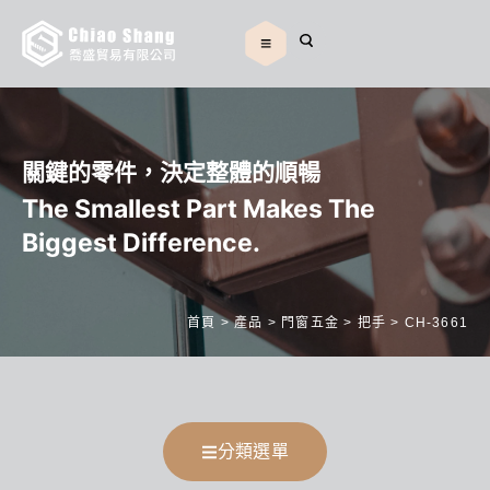
關鍵的零件，決定整體的順暢
The Smallest Part Makes The
Biggest Difference.
首頁
>
產品
>
門窗五金
>
把手
>
CH-3661
分類選單