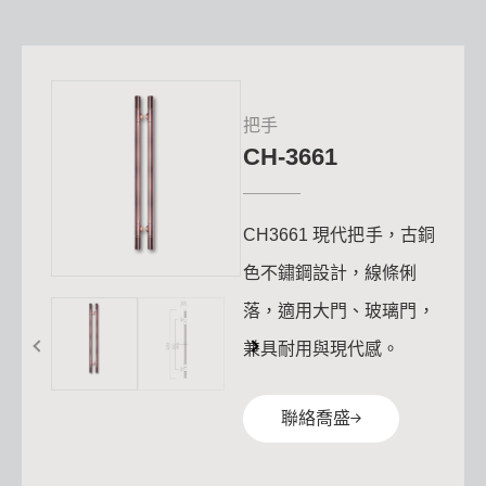
把手
CH-3661
CH3661 現代把手，古銅
色不鏽鋼設計，線條俐
落，適用大門、玻璃門，
兼具耐用與現代感。
聯絡喬盛