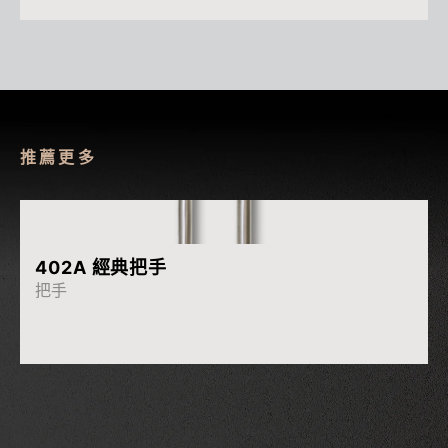
推薦更多
More
402A 經典把手
把手