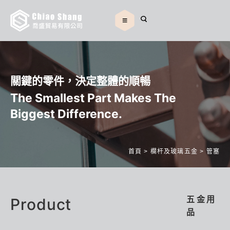
關鍵的零件，決定整體的順暢
The Smallest Part Makes The
Biggest Difference.
首頁
>
欄杆及玻璃五金
>
管塞
Product
五金用
品