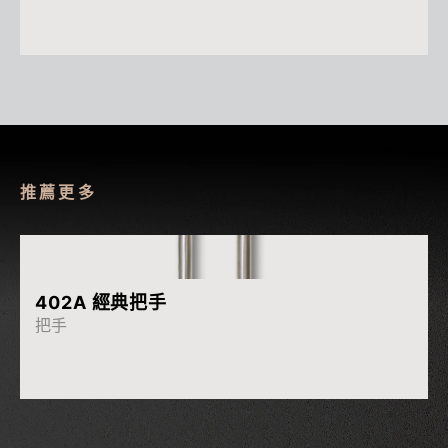
推薦更多
More
402A 經典把手
把手