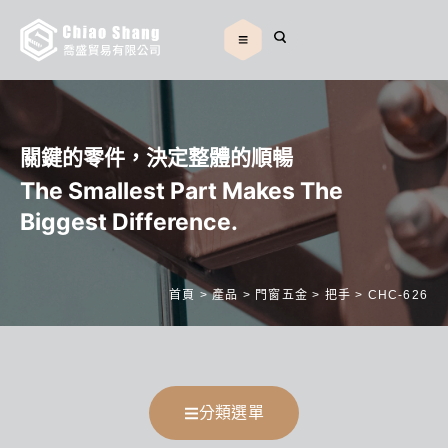
關鍵的零件，決定整體的順暢
The Smallest Part Makes The
Biggest Difference.
首頁
>
產品
>
門窗五金
>
把手
>
CHC-626
分類選單