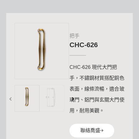
把手
CHC-626
CHC-626 現代大門把
手，不鏽鋼材質搭配銅色
表面，線條流暢，適合玻
璃門、鋁門與玄關大門使
用，耐用美觀。
聯絡喬盛