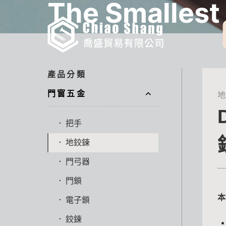
The Smallest
Biggest Diffe
產品分類
門窗五金
地
把手
地鉸鍊
門弓器
門鎖
本
電子鎖
鉸鍊