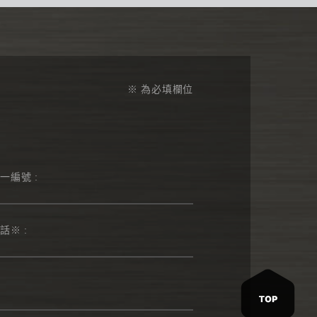
※ 為必填欄位