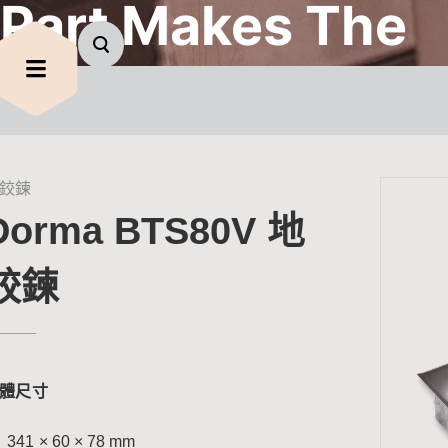
 Part Makes The
rence.
鉸鍊
Dorma BTS80V 地
鉸鍊
體尺寸
341 × 60 × 78 mm