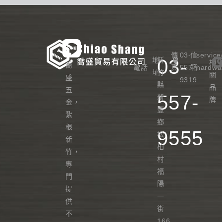
傳
03-
信
servic
地
03-
新
相
喬
電話
真
557-
箱
hardwa
址
竹
關
盛
─
─
9319
─
─
縣
品
五
557-
新
牌
金，
豐
紮
鄉
根
9555
松
新
柏
竹，
村
專
福
門
陽
提
一
供
街
不
166